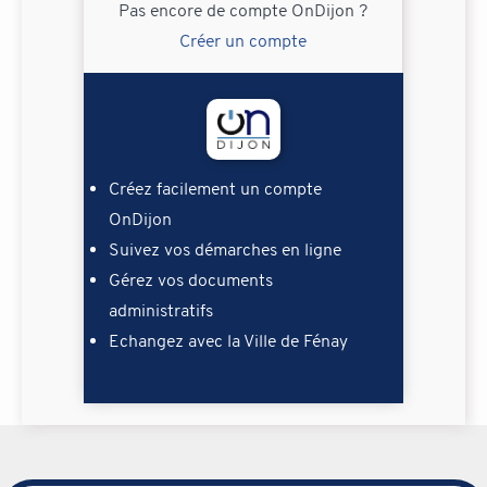
Pas encore de compte OnDijon ?
Créer un compte
Créez facilement un compte
OnDijon
Suivez vos démarches en ligne
Gérez vos documents
administratifs
Echangez avec la Ville de Fénay